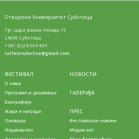
Отворени Универзитет Суботица
Трг Цара Јована Ненада 15
24000 Суботица
+381 (0)24/554-600
lutfestsubotica@gmail.com
ФЕСТИВАЛ
НОВОСТИ
О нама
ГАЛЕРИЈА
Програми и дешавања
Биографије
ПРЕС
Жири и награде
Локације
Фестивалске новине
Издаваштво
Медиа кит