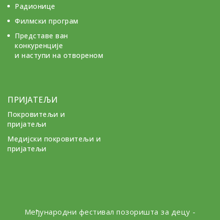
Радионице
Филмски програм
Представе ван
конкуренције
и наступи на отвореном
ПРИЈАТЕЉИ
Покровитељи и
пријатељи
Медијски покровитељи и
пријатељи
Међународни фестивал позоришта за децу -