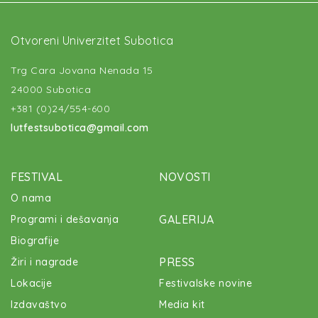
Otvoreni Univerzitet Subotica
Trg Cara Jovana Nenada 15
24000 Subotica
+381 (0)24/554-600
lutfestsubotica@gmail.com
FESTIVAL
NOVOSTI
O nama
GALERIJA
Programi i dešavanja
Biografije
PRESS
Žiri i nagrade
Lokacije
Festivalske novine
Izdavaštvo
Media kit